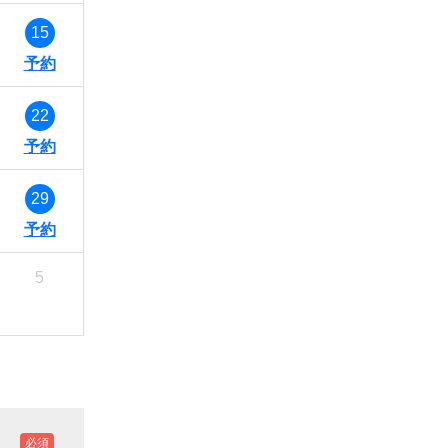
15
22
29
5
必須