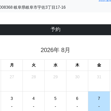
08368 岐阜県岐阜市宇佐3丁目17-16
予約
2026年 8月
月
火
水
木
金
27
28
29
30
31
3
4
5
6
7
-
-
-
-
-