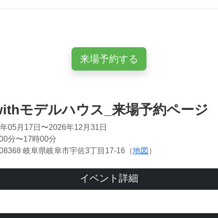
来場予約する
 withモデルハウス_来場予約ページ
年05月17日〜2026年12月31日
00分〜17時00分
08368 岐阜県岐阜市宇佐3丁目17-16（
地図
）
イベント詳細