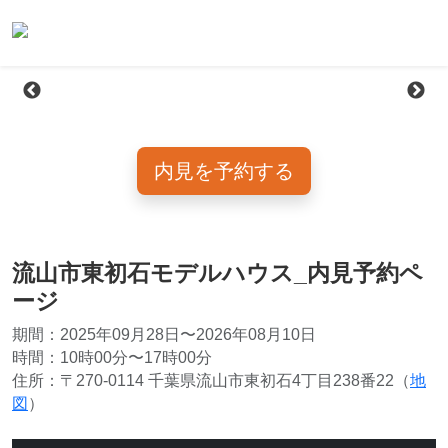
内見を予約する
流山市東初石モデルハウス_内見予約ペ
ージ
期間：2025年09月28日〜2026年08月10日
時間：10時00分〜17時00分
住所：〒270-0114 千葉県流山市東初石4丁目238番22（
地
図
）